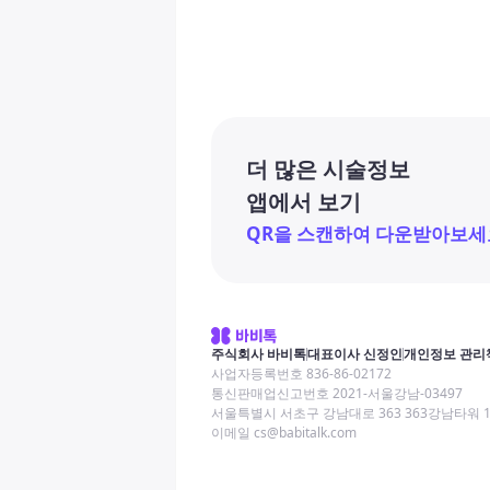
더 많은 시술정보
앱에서 보기
QR을 스캔하여 다운받아보세
주식회사 바비톡
대표이사 신정인
개인정보 관리
사업자등록번호 836-86-02172
통신판매업신고번호 2021-서울강남-03497
서울특별시 서초구 강남대로 363 363강남타워 
이메일 cs@babitalk.com