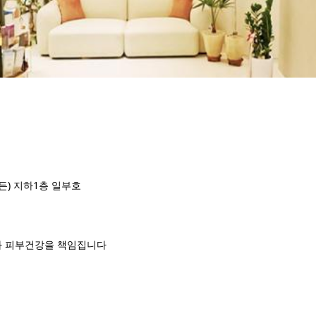
월든) 지하1층 일부호
과 피부건강을 책임집니다