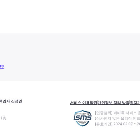
요
책임자 신정인
서비스 이용약관
개인정보 처리 방침
위치기
[인증범위] 바비톡 서비스 
11층
(심사받지 않은 물리적 인프
[유효기간] 2024.02.07 ~ 20