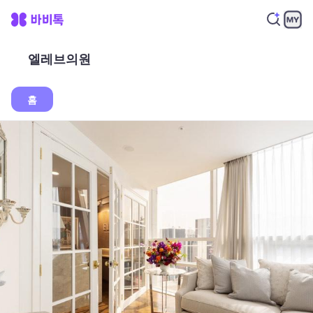
엘레브의원
홈