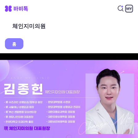
체인지미의원
홈