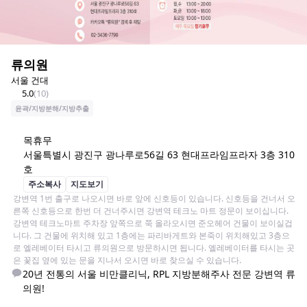
류의원
서울 건대
5.0
(
10
)
윤곽/지방분해/지방추출
목
휴무
서울특별시 광진구 광나루로56길 63 현대프라임프라자 3층 310
호
주소복사
지도보기
강변역 1번 출구로 나오시면 바로 앞에 신호등이 있습니다. 신호등을 건너서 오
른쪽 신호등으로 한번 더 건너주시면 강변역 테크노 마트 정문이 보이십니다. 
강변역 테크노마트 주차장 앞쪽으로 쭉 올라오시면 준오헤어 건물이 보이실겁
니다. 그 건물에 위치해 있고 1층에는 파리바게트와 본죽이 위치해있고 3층으
로 엘레베이터 타시고 류의원으로 방문하시면 됩니다. 엘레베이터를 타시는 곳
은 꽃집 옆에 있는 문을 지나서 오시면 바로 찾으실 수 있습니다.
20년 전통의 서울 비만클리닉, RPL 지방분해주사 전문 강변역 류
의원!