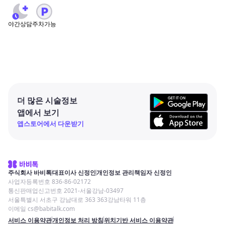
야간상담
주차가능
더 많은 시술정보
앱에서 보기
앱스토어에서 다운받기
주식회사 바비톡
대표이사 신정인
개인정보 관리책임자 신정인
사업자등록번호 836-86-02172
통신판매업신고번호 2021-서울강남-03497
서울특별시 서초구 강남대로 363 363강남타워 11층
이메일 cs@babitalk.com
서비스 이용약관
개인정보 처리 방침
위치기반 서비스 이용약관