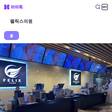
펠릭스의원
홈