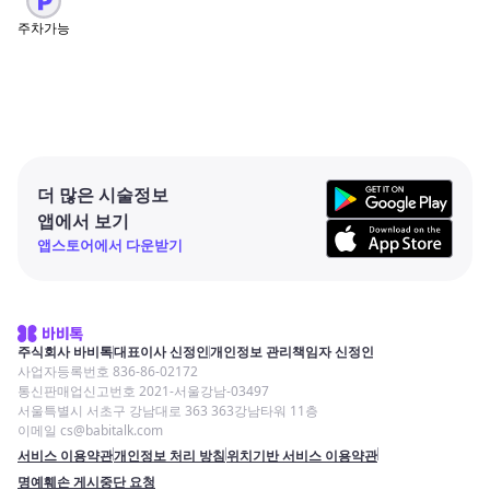
주차가능
더 많은 시술정보
앱에서 보기
앱스토어에서 다운받기
주식회사 바비톡
대표이사 신정인
개인정보 관리책임자 신정인
사업자등록번호 836-86-02172
통신판매업신고번호 2021-서울강남-03497
서울특별시 서초구 강남대로 363 363강남타워 11층
이메일 cs@babitalk.com
서비스 이용약관
개인정보 처리 방침
위치기반 서비스 이용약관
명예훼손 게시중단 요청