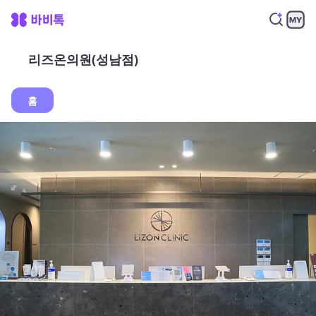
리즈온의원(성남점)
홈