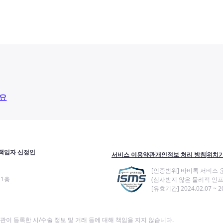
요
책임자 신정인
서비스 이용약관
개인정보 처리 방침
위치기
[인증범위] 바비톡 서비스 
11층
(심사받지 않은 물리적 인프
[유효기간] 2024.02.07 ~ 20
이 등록한 시/수술 정보 및 거래 등에 대해 책임을 지지 않습니다.