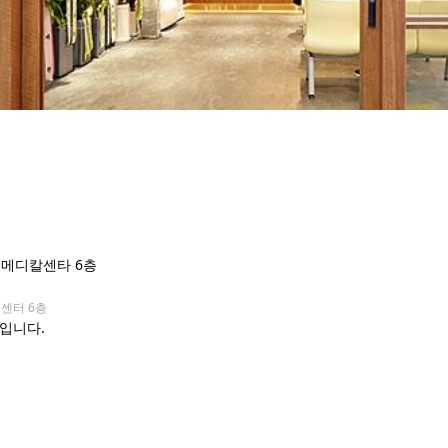
동메디칼센타 6층
센터 6층
입니다.