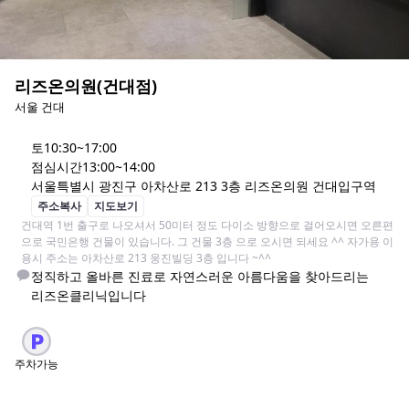
리즈온의원(건대점)
서울 건대
토
10:30~17:00
점심시간
13:00~14:00
서울특별시 광진구 아차산로 213 3층 리즈온의원 건대입구역
주소복사
지도보기
건대역 1번 출구로 나오셔서 50미터 정도 다이소 방향으로 걸어오시면 오른편
으로 국민은행 건물이 있습니다. 그 건물 3층 으로 오시면 되세요 ^^ 자가용 이
용시 주소는 아차산로 213 웅진빌딩 3층 입니다 ~^^
정직하고 올바른 진료로 자연스러운 아름다움을 찾아드리는

리즈온클리닉입니다 
주차가능