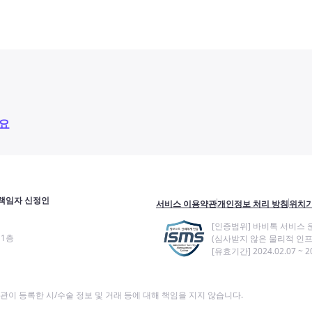
요
책임자 신정인
서비스 이용약관
개인정보 처리 방침
위치기
[인증범위] 바비톡 서비스 
11층
(심사받지 않은 물리적 인프
[유효기간] 2024.02.07 ~ 20
이 등록한 시/수술 정보 및 거래 등에 대해 책임을 지지 않습니다.