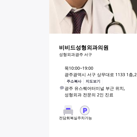
비비드성형외과의원
성형외과
광주 서구
목
10:00~19:00
광주광역시 서구 상무대로 1133 1층
주소복사
지도보기
광주 유스퀘어터미널 부근 위치, 

성형외과 전문의 2인 진료
주차가능
전담회복실