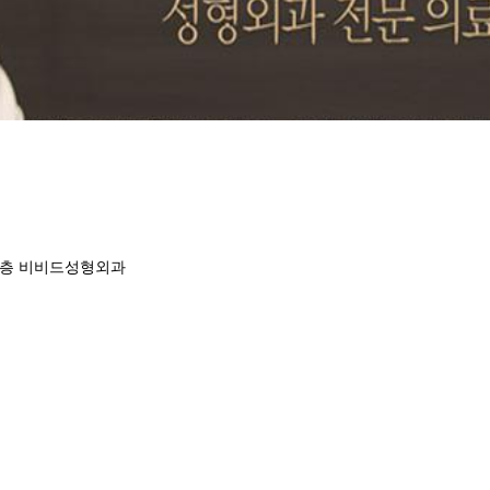
,2층 비비드성형외과