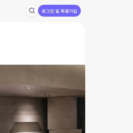
로그인 및 회원가입