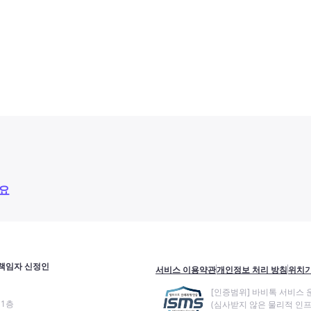
요
책임자 신정인
서비스 이용약관
개인정보 처리 방침
위치기
[인증범위] 바비톡 서비스 
11층
(심사받지 않은 물리적 인프