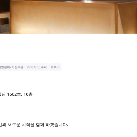
지방분해/지방추출
레이저/고주파
보톡스
 1602호, 16층
신의 새로운 시작을 함께 하겠습니다.