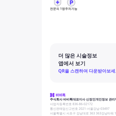
전문의
1
명
주차가능
더 많은 시술정보
앱에서 보기
QR을 스캔하여 다운받아보세
주식회사 바비톡
대표이사 신정인
개인정보 관리
사업자등록번호 836-86-02172
통신판매업신고번호 2021-서울강남-03497
서울특별시 서초구 강남대로 363 363강남타워 