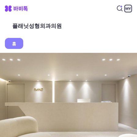
플래닛성형외과의원
홈