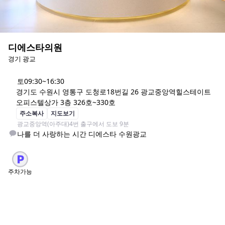
디에스타의원
경기 광교
토
09:30~16:30
경기도 수원시 영통구 도청로18번길 26 광교중앙역힐스테이트
오피스텔상가 3층 326호~330호
주소복사
지도보기
광교중앙역(아주대)4번 출구에서 도보 9분
나를 더 사랑하는 시간 디에스타 수원광교
주차가능