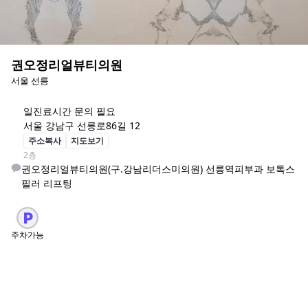
권오정리얼뷰티의원
서울 선릉
일
진료시간 문의 필요
서울 강남구 선릉로86길 12
주소복사
지도보기
2층
권오정리얼뷰티의원(구.강남리더스미의원) 선릉역피부과 보톡스 
필러 리프팅 
주차가능