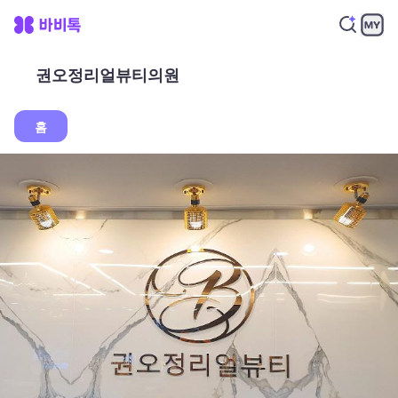
권오정리얼뷰티의원
홈