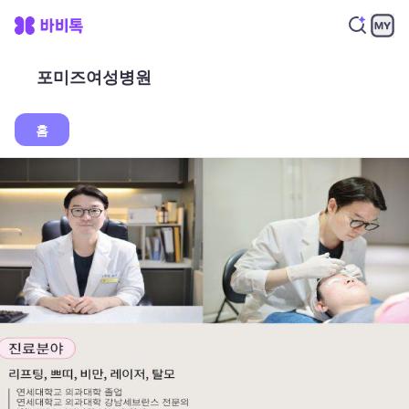
포미즈여성병원
홈