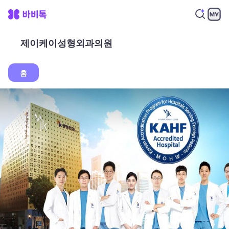
제이케이성형외과의원
홈