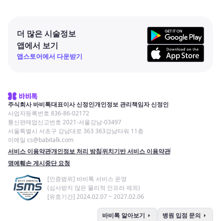
더 많은 시술정보
앱에서 보기
앱스토어에서 다운받기
주식회사 바비톡
대표이사 신정인
개인정보 관리책임자 신정인
사업자등록번호 836-86-02172
통신판매업신고번호 2021-서울강남-03497
서울특별시 서초구 강남대로 363 363강남타워 11층
이메일 cs@babitalk.com
서비스 이용약관
개인정보 처리 방침
위치기반 서비스 이용약관
명예훼손 게시중단 요청
[인증범위] 바비톡 서비스 운영
(심사받지 않은 물리적 인프라 제외)
[유효기간] 2024.02.07 ~ 2027.02.06
arrow_right
arrow_right
바비톡 알아보기
병원 입점 문의