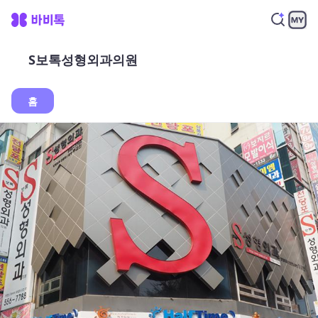
S보톡성형외과의원
홈