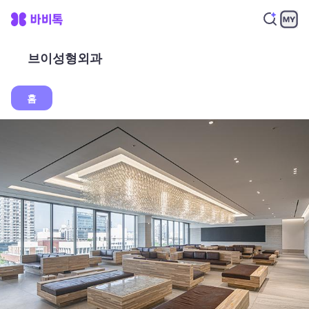
브이성형외과
홈