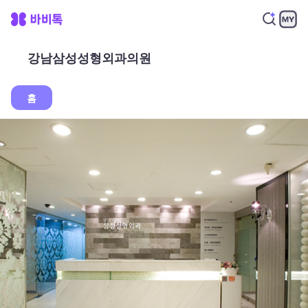
강남삼성성형외과의원
홈