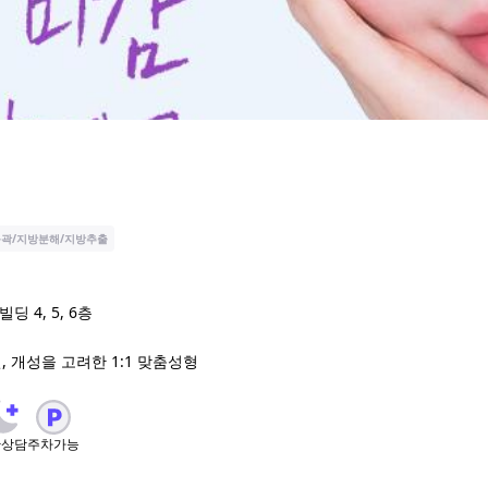
곽/지방분해/지방추출
 4, 5, 6층
, 개성을 고려한 1:1 맞춤성형
간상담
주차가능