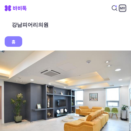
강남피어리의원
홈