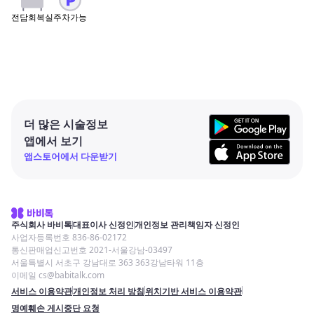
주차가능
전담회복실
더 많은 시술정보
앱에서 보기
앱스토어에서 다운받기
주식회사 바비톡
대표이사 신정인
개인정보 관리책임자 신정인
사업자등록번호 836-86-02172
통신판매업신고번호 2021-서울강남-03497
서울특별시 서초구 강남대로 363 363강남타워 11층
이메일 cs@babitalk.com
서비스 이용약관
개인정보 처리 방침
위치기반 서비스 이용약관
명예훼손 게시중단 요청