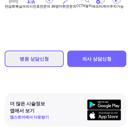
CCTV설치
여의사진료
전문의
36
명
마취전문의
애프터케어
주차가능
전담회복실
병원 상담신청
의사 상담신청
더 많은 시술정보
앱에서 보기
앱스토어에서 다운받기