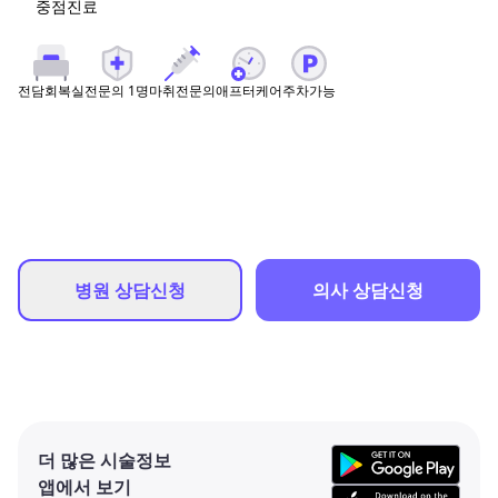
중점진료
전문의
1
명
마취전문의
애프터케어
주차가능
전담회복실
병원 상담신청
의사 상담신청
더 많은 시술정보
앱에서 보기