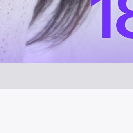
시술 정보 더보기
이 페이지는
시그니처성형외과의원
에서 운영중입니다.