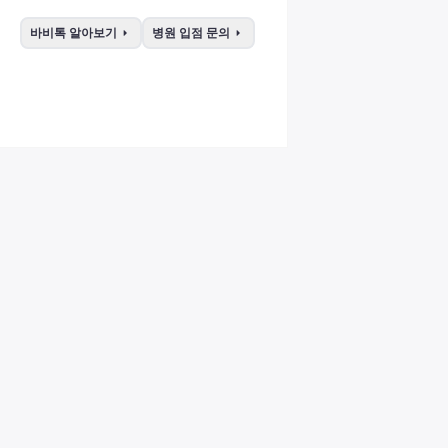
arrow_right
arrow_right
바비톡 알아보기
병원 입점 문의