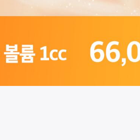
시술 정보 더보기
이 페이지는
비더뉴의원
에서 운영중입니다.