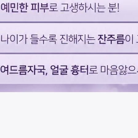
시술 정보 더보기
이 페이지는
위즈앤미의원
에서 운영중입니다.