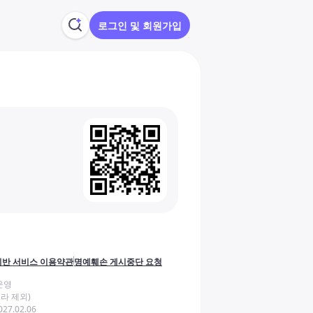
로그인 및 회원가입
반 서비스 이용약관
명예훼손 게시중단 요청
운영
라 제외)
27.02.06