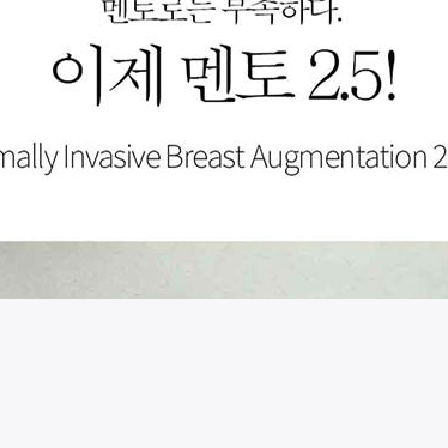
시술 정보 더보기
이 페이지는
디테성형외과의원
에서 운영중입니다.