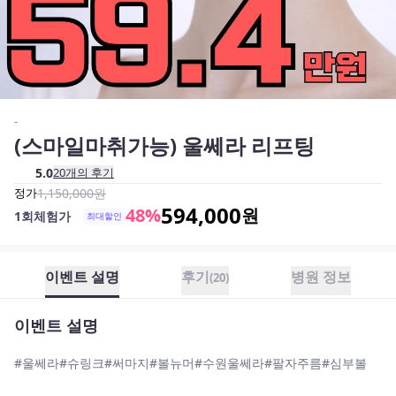
-
(스마일마취가능) 울쎄라 리프팅
5.0
20
개의 후기
정가
1,150,000
원
594,000
48
%
원
1회체험가
최대할인
이벤트 설명
후기
병원 정보
(
20
)
이벤트 설명
#울쎄라#슈링크#써마지#볼뉴머#수원울쎄라#팔자주름#심부볼