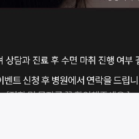
시술 정보 더보기
이 페이지는
진담성형외과의원
에서 운영중입니다.