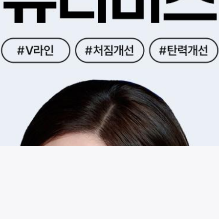
시술 정보 더보기
이 페이지는
리버스클리닉(분당점)
에서 운영중입니다.