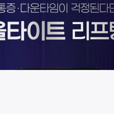
시술 정보 더보기
이 페이지는
청담포레브의원
에서 운영중입니다.