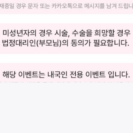
시술 정보 더보기
이 페이지는
달비성형외과의원
에서 운영중입니다.