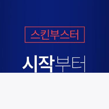
시술 정보 더보기
이 페이지는
엣지성형외과의원
에서 운영중입니다.