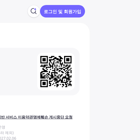
로그인 및 회원가입
반 서비스 이용약관
명예훼손 게시중단 요청
운영
라 제외)
27.02.06