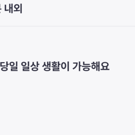
시술 정보 더보기
이 페이지는
제니의원
에서 운영중입니다.