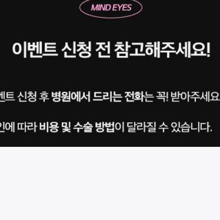
시술 정보 더보기
이 페이지는
마인드성형외과의원
에서 운영중입니다.