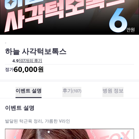
-
하늘 사각턱보톡스
4.9
107
개의 후기
60,000
원
정가
이벤트 설명
후기
병원 정보
(
107
)
이벤트 설명
발달된 턱근육 정리, 갸름한 V라인