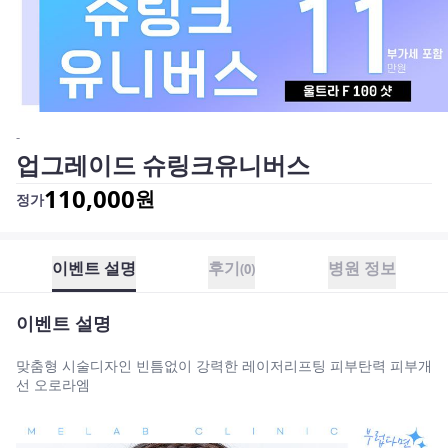
-
업그레이드 슈링크유니버스
110,000
원
정가
이벤트 설명
후기
병원 정보
(
0
)
이벤트 설명
맞춤형 시술디자인 빈틈없이 강력한 레이저리프팅 피부탄력 피부개
선 오로라엠