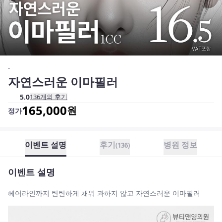
-
자연스러운 이마필러
5.0
136
개의 후기
165,000
원
정가
이벤트 설명
후기
병원 정보
(
136
)
이벤트 설명
헤어라인까지 탄탄하게 채워 과하지 않고 자연스러운 이마필러