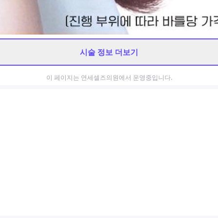
시술 정보 더보기
이 페이지는
연세셀즈의원
에서 운영중입니다.