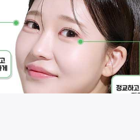
시술 정보 더보기
이 페이지는
에픽성형외과의원
에서 운영중입니다.