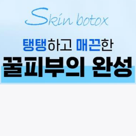
시술 정보 더보기
이 페이지는
아비쥬의원(강남점)
에서 운영중입니다.