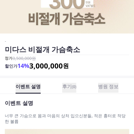
-
미다스 비절개 가슴축소
정가
3,500,000
원
3,000,000
14
%
원
할인가
이벤트 설명
후기
병원 정보
(
0
)
이벤트 설명
너무 큰 가슴으로 몸과 마음의 상처 입으신분들, 적은 흉터로 적당
한 볼륨