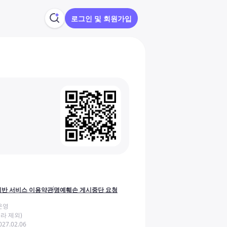
로그인 및 회원가입
반 서비스 이용약관
명예훼손 게시중단 요청
운영
라 제외)
27.02.06