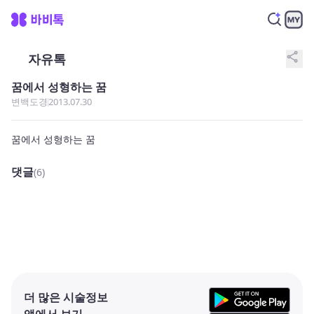
share
자유톡
꿈에서 성형하는 꿈
변백도경
2013.07.30
꿈에서 성형하는 꿈
댓글
(6)
더 많은 시술정보
앱에서 보기