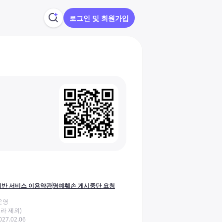
로그인 및 회원가입
반 서비스 이용약관
명예훼손 게시중단 요청
운영
라 제외)
27.02.06