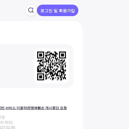
로그인 및 회원가입
반 서비스 이용약관
명예훼손 게시중단 요청
운영
라 제외)
27.02.06