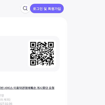
로그인 및 회원가입
반 서비스 이용약관
명예훼손 게시중단 요청
운영
라 제외)
27.02.06